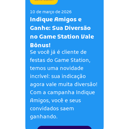
10 de março de 2026
Indique Amigos e
Ganhe: Sua Diversão
no Game Station Vale
Bônus!
Se você já é cliente de
festas do Game Station,
temos uma novidade
incrível: sua indicação
agora vale muita diversão!
Com a campanha Indique
Amigos, você e seus
convidados saem
ganhando.