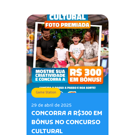
Game Station
29 de abril de 2025
CONCORRA A R$300 EM
BÔNUS NO CONCURSO
CULTURAL