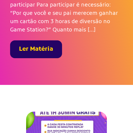
participar Para participar é necessário:
“Por que você e seu pai merecem ganhar
um cartão com 3 horas de diversão no
Game Station?” Quanto mais […]
Ler Matéria