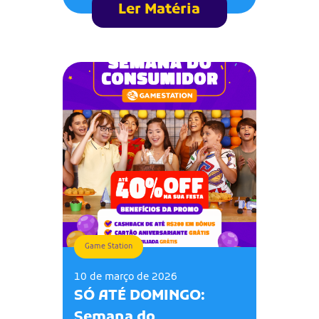
Ler Matéria
Game Station
10 de março de 2026
SÓ ATÉ DOMINGO:
Semana do