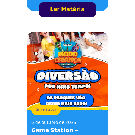
Ler Matéria
Game Station
6 de outubro de 2025
Game Station –