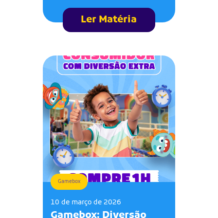
Ler Matéria
Gamebox
10 de março de 2026
Gamebox: Diversão