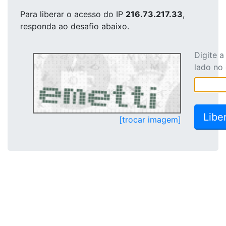
Para liberar o acesso
do IP
216.73.217.33
,
responda ao desafio abaixo.
Digite 
lado no
[trocar imagem]