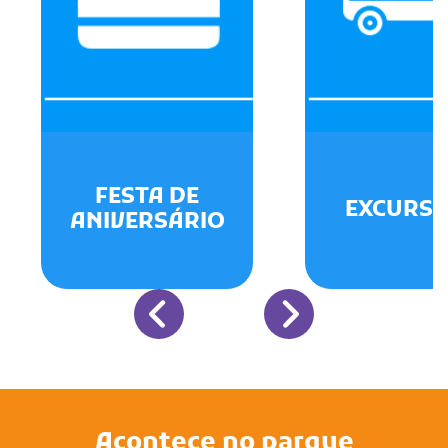
FESTA DE
EXCURSÕ
ANIVERSÁRIO
Acontece no parque