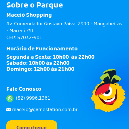
Sobre o Parque
Maceió Shopping
Av. Comendador Gustavo Paiva, 2990 - Mangabeiras
- Maceió /AL
CEP: 57032-901
Horário de Funcionamento
Segunda a Sexta: 10h00 às 22h00
Sábado: 10h00 às 22h00
Domingo: 12h00 às 21h00
Fale Conosco
(82) 9996.1361
maceio@gamestation.com.br
Como chegar