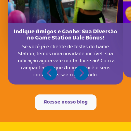
Indique Amigos e Ganhe: Sua Diversão
no Game Station Vale Bônus!
Se você já é cliente de festas do Game
Station, temos uma novidade incrível: sua
indicação agora vale muita diversão! Com a
campanha Indique Amigos, você e seus
convidados saem ganhando.
Acesse nosso blog