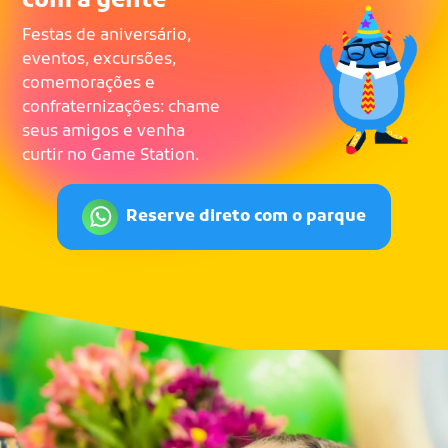
com a gente
Festas de aniversário,
eventos, excursões,
comemorações e
confraternizações: chame
seus amigos e venha
curtir no Game Station.
Reserve direto com o parque