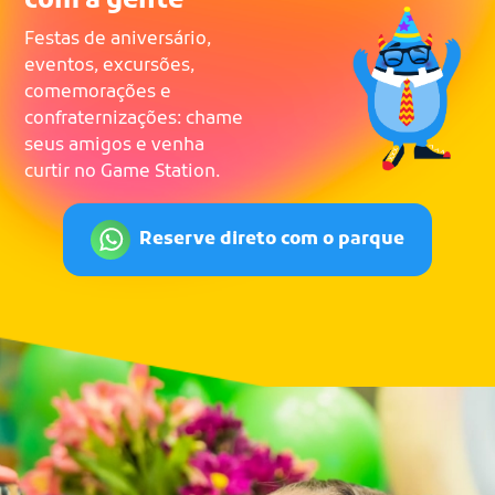
com a gente
Festas de aniversário,
eventos, excursões,
comemorações e
confraternizações: chame
seus amigos e venha
curtir no Game Station.
Reserve direto com o parque