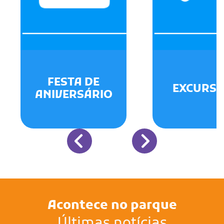
FESTA DE
EXCURSÕ
ANIVERSÁRIO
Acontece no parque
Últimas notícias