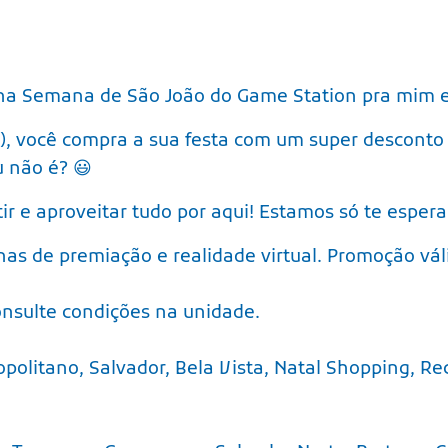
na Semana de São João do Game Station pra mim e 
), você compra a sua festa com um super desconto
 não é? 😃
r e aproveitar tudo por aqui! Estamos só te esper
as de premiação e realidade virtual. Promoção vál
nsulte condições na unidade.
opolitano, Salvador, Bela Vista, Natal Shopping, Re