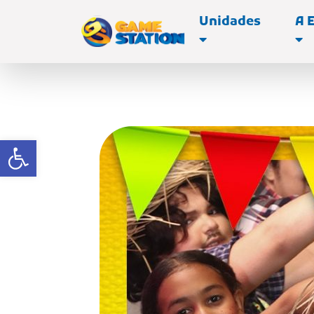
Unidades
A 
Abrir a barra de ferramentas