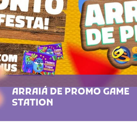
ARRAIÁ DE PROMO GAME
STATION