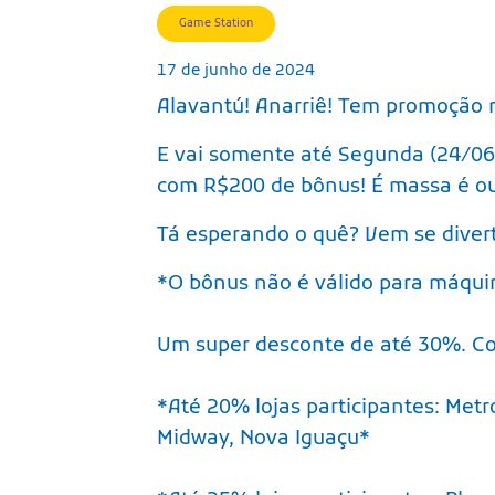
Game Station
17 de junho de 2024
Alavantú! Anarriê! Tem promoção 
E vai somente até Segunda (24/06
com R$200 de bônus! É massa é ou
Tá esperando o quê? Vem se diverti
*O bônus não é válido para máquin
Um super desconte de até 30%. Co
*Até 20% lojas participantes: Metr
Midway, Nova Iguaçu*