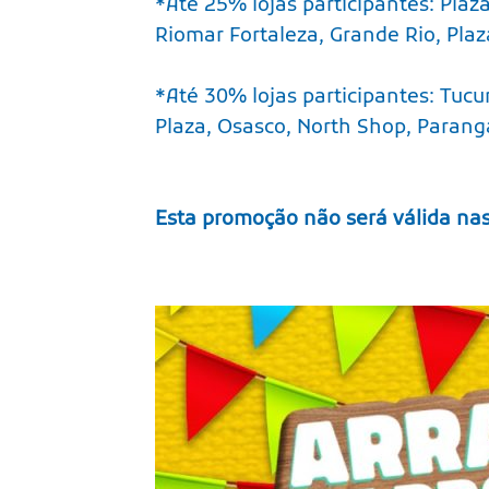
*Até 25% lojas participantes: Plaz
Riomar Fortaleza, Grande Rio, Plaz
*Até 30% lojas participantes: Tuc
Plaza, Osasco, North Shop, Parang
Esta promoção não será válida nas