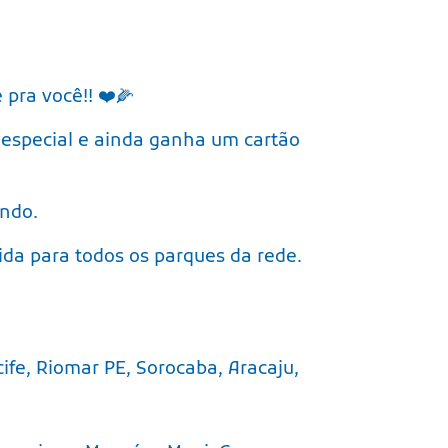
pra você!! ❤️🌽
 especial e ainda ganha um cartão
ando.
ida para todos os parques da rede.
cife, Riomar PE, Sorocaba, Aracaju,