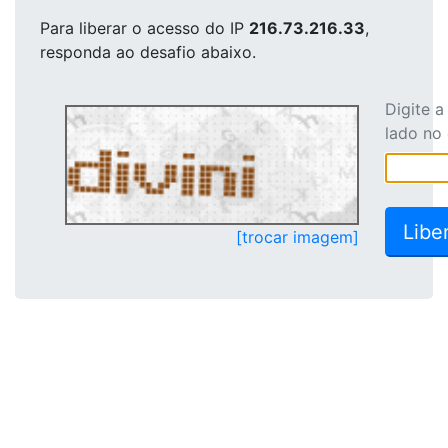
Para liberar o acesso
do IP
216.73.216.33
,
responda ao desafio abaixo.
Digite 
lado no
[trocar imagem]