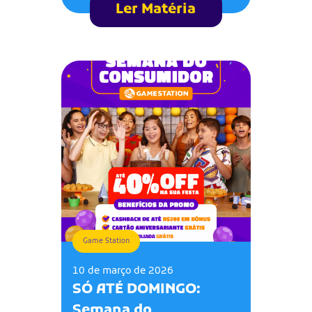
Ler Matéria
Game Station
10 de março de 2026
SÓ ATÉ DOMINGO:
Semana do