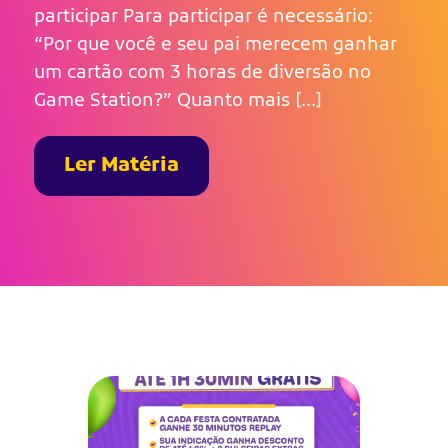
participar Para participar é necessário:
“Por que você e seu pai merecem ganhar
um cartão com 3 horas de diversão no
Game Station?” Quanto mais […]
Ler Matéria