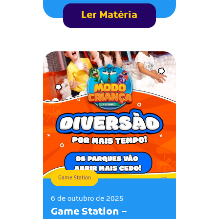
Ler Matéria
Game Station
6 de outubro de 2025
Game Station –