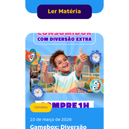
Ler Matéria
Gamebox
10 de março de 2026
Gamebox: Diversão