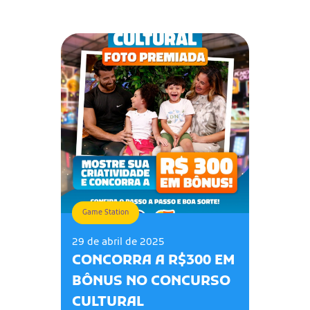
Game Station
29 de abril de 2025
CONCORRA A R$300 EM
BÔNUS NO CONCURSO
CULTURAL