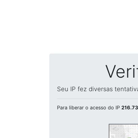
Ver
Seu IP fez diversas tentati
Para liberar o acesso
do IP
216.73