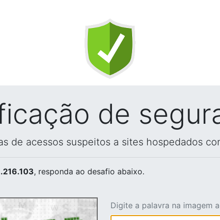
ificação de segur
vas de acessos suspeitos a sites hospedados co
.216.103
, responda ao desafio abaixo.
Digite a palavra na imagem 