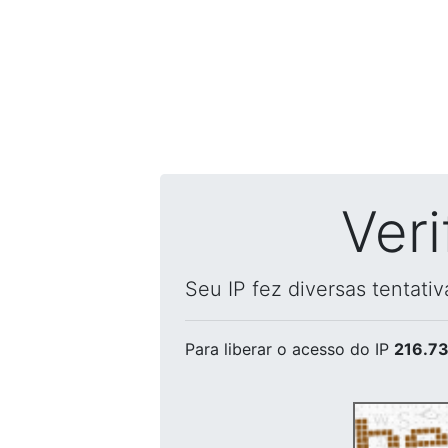
Ver
Seu IP fez diversas tentati
Para liberar o acesso
do IP
216.73