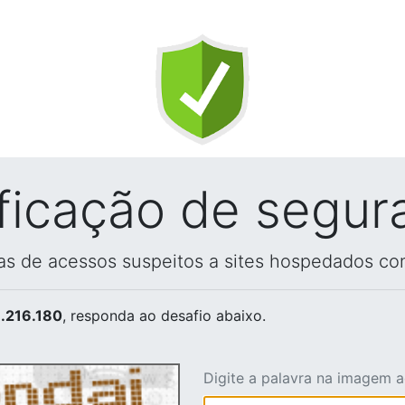
ificação de segur
vas de acessos suspeitos a sites hospedados co
.216.180
, responda ao desafio abaixo.
Digite a palavra na imagem 