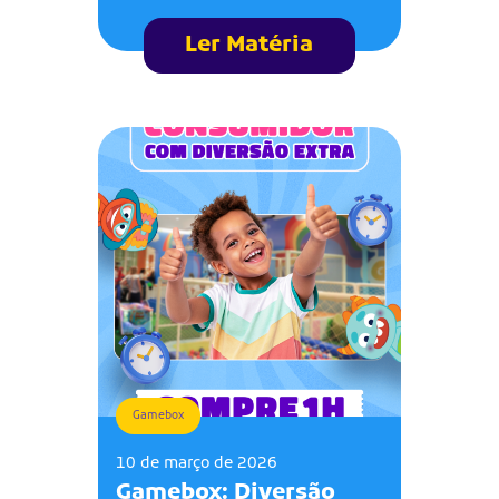
Ler Matéria
Gamebox
10 de março de 2026
Gamebox: Diversão