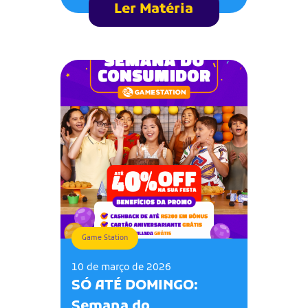
Ler Matéria
Game Station
10 de março de 2026
SÓ ATÉ DOMINGO:
Semana do