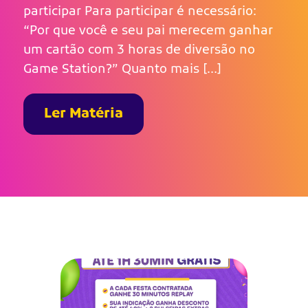
participar Para participar é necessário:
“Por que você e seu pai merecem ganhar
um cartão com 3 horas de diversão no
Game Station?” Quanto mais […]
Ler Matéria