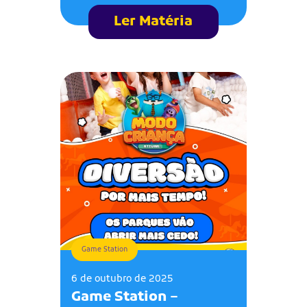
Ler Matéria
Game Station
6 de outubro de 2025
Game Station –