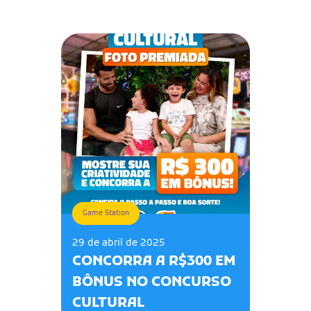
Game Station
29 de abril de 2025
CONCORRA A R$300 EM
BÔNUS NO CONCURSO
CULTURAL