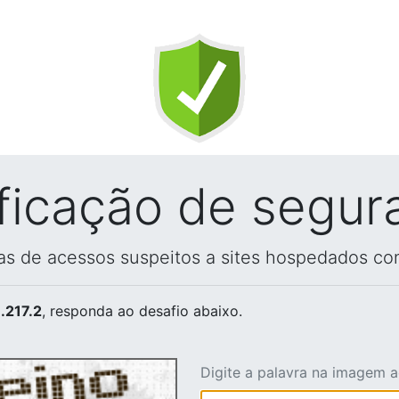
ificação de segur
vas de acessos suspeitos a sites hospedados co
.217.2
, responda ao desafio abaixo.
Digite a palavra na imagem 