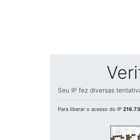
Ver
Seu IP fez diversas tentati
Para liberar o acesso
do IP
216.73