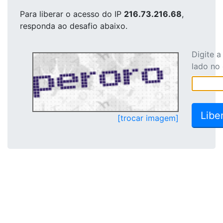
Para liberar o acesso
do IP
216.73.216.68
,
responda ao desafio abaixo.
Digite 
lado no
[trocar imagem]