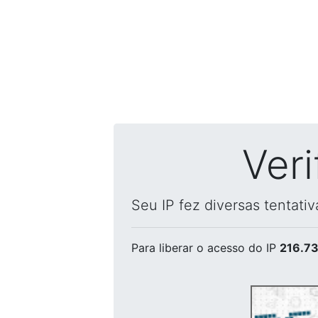
Ver
Seu IP fez diversas tentati
Para liberar o acesso
do IP
216.73