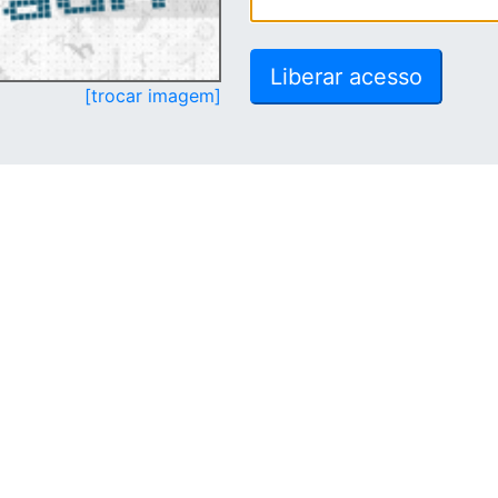
[trocar imagem]