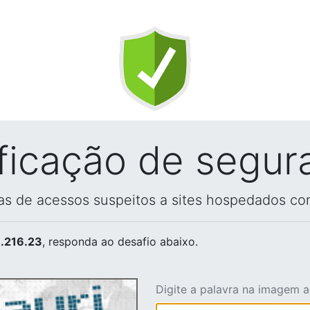
ificação de segur
vas de acessos suspeitos a sites hospedados co
.216.23
, responda ao desafio abaixo.
Digite a palavra na imagem 