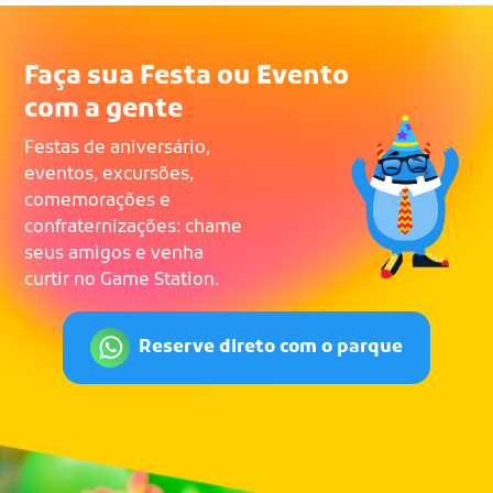
Faça sua Festa ou Evento
com a gente
Festas de aniversário,
eventos, excursões,
comemorações e
confraternizações: chame
seus amigos e venha
curtir no Game Station.
Reserve direto com o parque