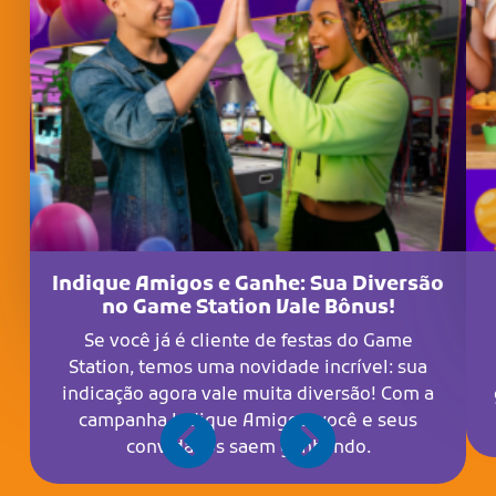
Indique Amigos e Ganhe: Sua Diversão
no Game Station Vale Bônus!
Se você já é cliente de festas do Game
Station, temos uma novidade incrível: sua
indicação agora vale muita diversão! Com a
campanha Indique Amigos, você e seus
convidados saem ganhando.