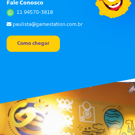
Fale Conosco
11 94570-3818
paulista@gamestation.com.br
Como chegar