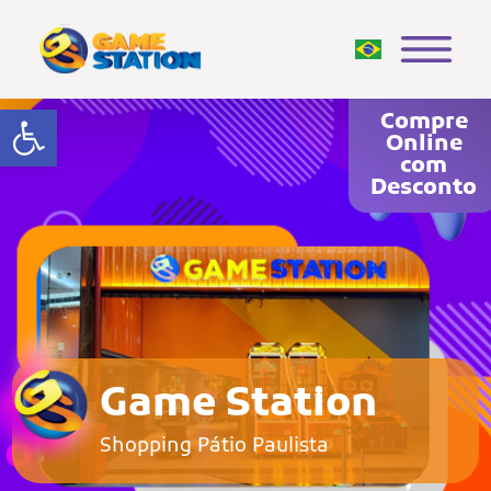
Abrir a barra de ferramentas
Compre
Online
com
Desconto
Game Station
Shopping Pátio Paulista