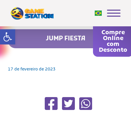
Abrir a barra de ferramentas
Compre
JUMP FIESTA
Online
com
Desconto
17 de fevereiro de 2023