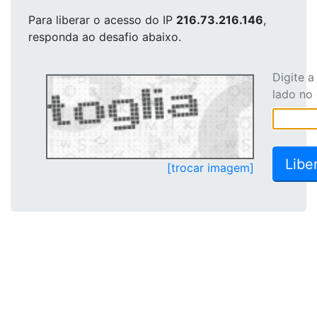
Para liberar o acesso
do IP
216.73.216.146
,
responda ao desafio abaixo.
Digite 
lado no
[trocar imagem]