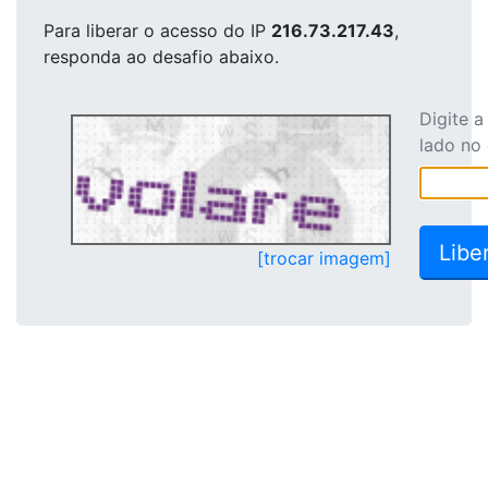
Para liberar o acesso
do IP
216.73.217.43
,
responda ao desafio abaixo.
Digite 
lado no
[trocar imagem]