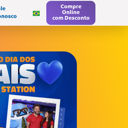
Compre
le
Online
onosco
com Desconto