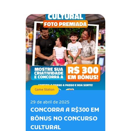
Game Station
29 de abril de 2025
CONCORRA A R$300 EM
BÔNUS NO CONCURSO
CULTURAL