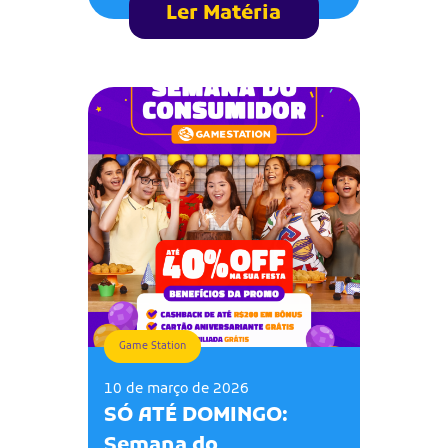
Ler Matéria
Game Station
10 de março de 2026
SÓ ATÉ DOMINGO:
Semana do