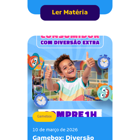
Ler Matéria
Gamebox
10 de março de 2026
Gamebox: Diversão