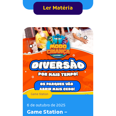
Ler Matéria
Game Station
6 de outubro de 2025
Game Station –