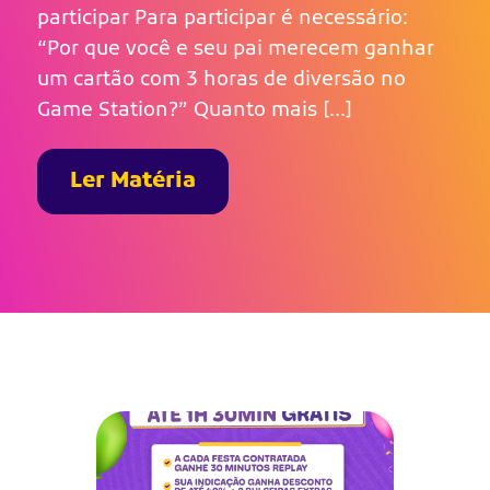
participar Para participar é necessário:
“Por que você e seu pai merecem ganhar
um cartão com 3 horas de diversão no
Game Station?” Quanto mais […]
Ler Matéria